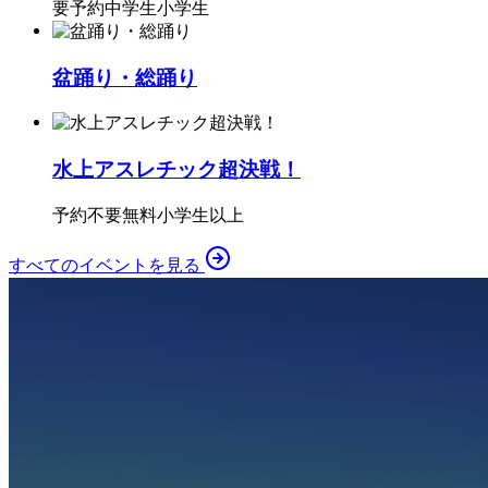
要予約
中学生
小学生
盆踊り・総踊り
水上アスレチック超決戦！
予約不要
無料
小学生以上
すべてのイベントを見る