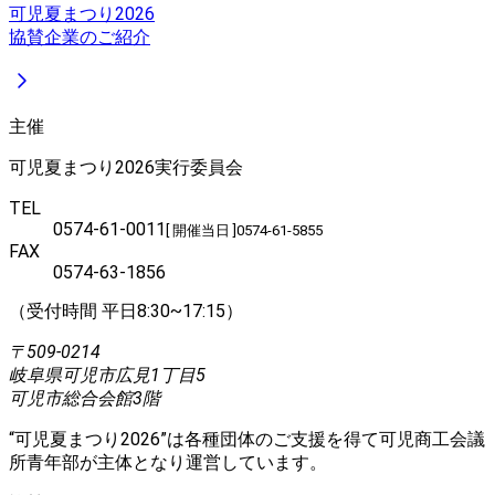
可児夏まつり2026
協賛企業のご紹介
主催
可児夏まつり2026実行委員会
TEL
0574-61-0011
[ 開催当日 ]
0574-61-5855
FAX
0574-63-1856
（受付時間 平日8:30~17:15）
〒509-0214
岐阜県可児市広見1丁目5
可児市総合会館3階
“可児夏まつり2026”は各種団体のご支援を得て可児商工会議
所青年部が主体となり運営しています。