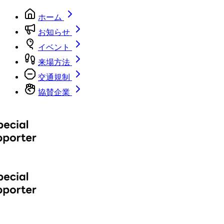
ホーム
お知らせ
イベント
来場方法
交通規制
協賛企業