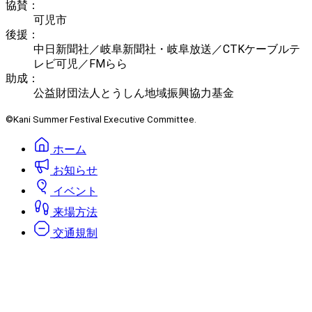
協賛：
可児市
後援：
中日新聞社／岐阜新聞社・岐阜放送／CTKケーブルテ
レビ可児／FMらら
助成：
公益財団法人とうしん地域振興協力基金
©Kani Summer Festival Executive Committee.
ホーム
お知らせ
イベント
来場方法
交通規制