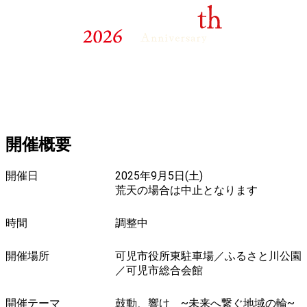
開催概要
開催日
2025年9月5日(土)
荒天の場合は中止となります
時間
調整中
開催場所
可児市役所東駐車場／ふるさと川公園
／可児市総合会館
開催テーマ
鼓動、響け ~未来へ繋ぐ地域の輪~